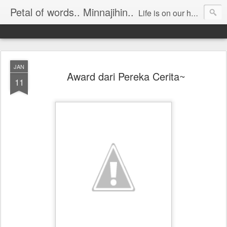
Petal of words.. Minnajihin..
Life is on our hand; Akhirat is in our heart..
JAN
Award dari Pereka Cerita~
11