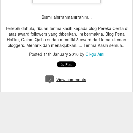
Bismillahirrahmanirrahim...
Terlebih dahulu, ribuan terima kasih kepada blog Pereka Cerita di
atas award followers yang diberikan. Ini bermakna, Blog Pena
Hatiku, Qalam Qalbu sudah memiliki 3 award dari teman-teman
bloggers. Menarik dan menakjubkan..... Terima Kasih semua...
Posted
11th January 2010
by
Cikgu Aini
6
View comments